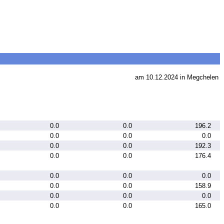
am 10.12.2024 in Megchelen
0.0
0.0
196.2
0.0
0.0
0.0
0.0
0.0
192.3
0.0
0.0
176.4
0.0
0.0
0.0
0.0
0.0
158.9
0.0
0.0
0.0
0.0
0.0
165.0