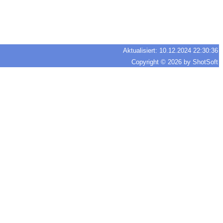
Aktualisiert: 10.12.2024 22:30:36
Copyright © 2026 by ShotSoft