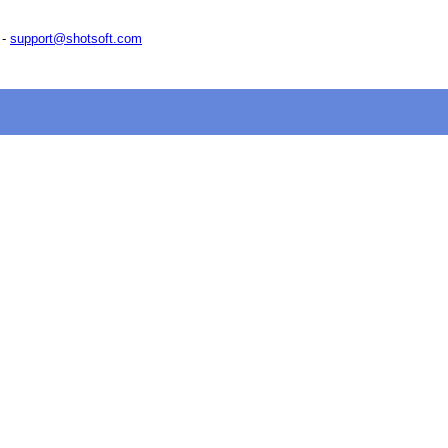
 -
support@shotsoft.com